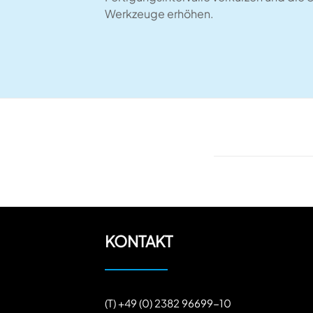
Werkzeuge erhöhen.
KONTAKT
(T) +49 (0) 2382 96699-10