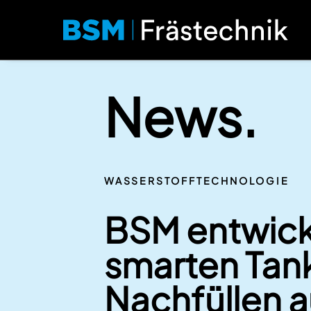
News.
WASSERSTOFFTECHNOLOGIE
BSM entwick
smarten Tan
Nachfüllen a