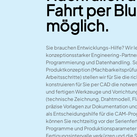
Fahrt per Bl
möglich.
Sie brauchen Entwicklungs-Hilfe? Wir lei
konzeptionsstarker Engineering-Partner 
Programmierung und Datenhandling. Sc
Produktkonzeption (Machbarkeitsprüfu
Arbeitsschritte) stellen wir für Sie die 
konstruieren für Sie per CAD die not
und fertigen Werkzeuge und Vorrichtun
(technische Zeichnung, Drahtmodell, Flä
präzise Vorlagen zur Dokumentation un
als Entscheidungshilfe für die CAM-P
können Sie rechtzeitig vor der Serienfe
Programme und Produktionsparameter 
Fertigungsintervalle verkürzen und die 