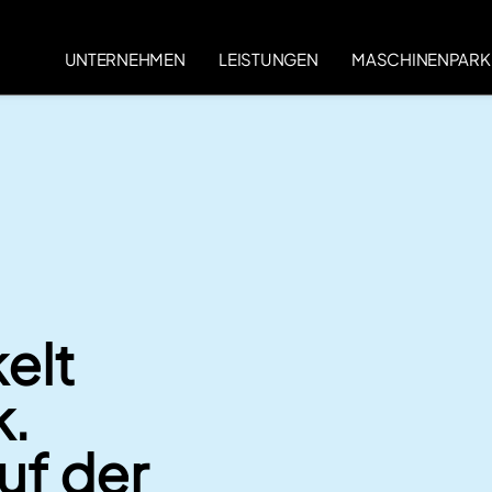
UNTERNEHMEN
LEISTUNGEN
MASCHINENPARK
elt
k.
uf der